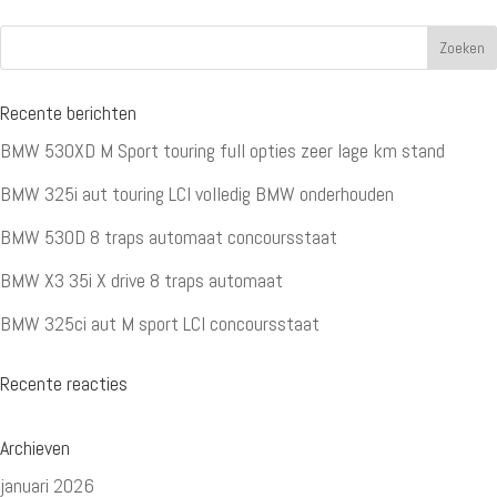
Recente berichten
BMW 530XD M Sport touring full opties zeer lage km stand
BMW 325i aut touring LCI volledig BMW onderhouden
BMW 530D 8 traps automaat concoursstaat
BMW X3 35i X drive 8 traps automaat
BMW 325ci aut M sport LCI concoursstaat
Recente reacties
Archieven
januari 2026